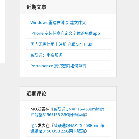
近期文章
Windows 重建右键-新建文件夹
iPhone 安装任意自定义字体的免费app
国内无需信用卡注册 充值GPT Plus
威联通：重启服务
Portainer-ce 忘记密码如何重置
近期评论
MU
发表在《
威联通QNAP TS-453Bmini编
译螃蟹8156 USB 2.5G网卡驱动
》
老N
发表在《
威联通QNAP TS-453Bmini编
译螃蟹8156 USB 2.5G网卡驱动
》