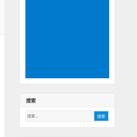
搜索
搜
搜索
索：