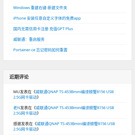
Windows 重建右键-新建文件夹
iPhone 安装任意自定义字体的免费app
国内无需信用卡注册 充值GPT Plus
威联通：重启服务
Portainer-ce 忘记密码如何重置
近期评论
MU
发表在《
威联通QNAP TS-453Bmini编译螃蟹8156 USB
2.5G网卡驱动
》
老N
发表在《
威联通QNAP TS-453Bmini编译螃蟹8156 USB
2.5G网卡驱动
》
感谢
发表在《
威联通QNAP TS-453Bmini编译螃蟹8156 USB
2.5G网卡驱动
》