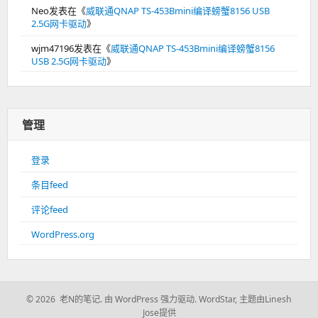
Neo
发表在《
威联通QNAP TS-453Bmini编译螃蟹8156 USB
2.5G网卡驱动
》
wjm47196
发表在《
威联通QNAP TS-453Bmini编译螃蟹8156
USB 2.5G网卡驱动
》
管理
登录
条目feed
评论feed
WordPress.org
© 2026 老N的笔记.
由 WordPress 强力驱动.
WordStar
,
主题由Linesh
Jose提供